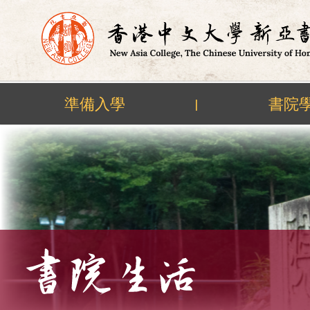
準備入學
書院
|
Skip
to
content