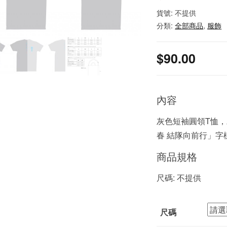
貨號:
不提供
分類:
全部商品
,
服飾
$
90.00
內容
灰色短袖圓領T恤
春 結隊向前行」字
商品規格
尺碼: 不提供
尺碼