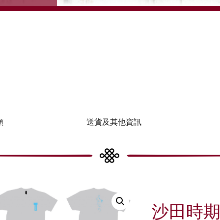
類
送貨及其他資訊
沙田時