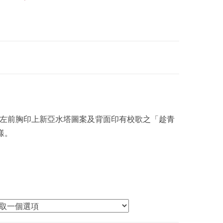
，左前胸印上新亞水塔圖案及背面印有校歌之「趁青
樣。