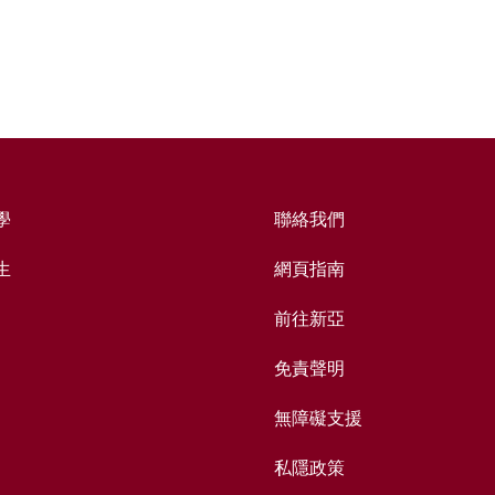
學
聯絡我們
生
網頁指南
前往新亞
免責聲明
無障礙支援
私隱政策