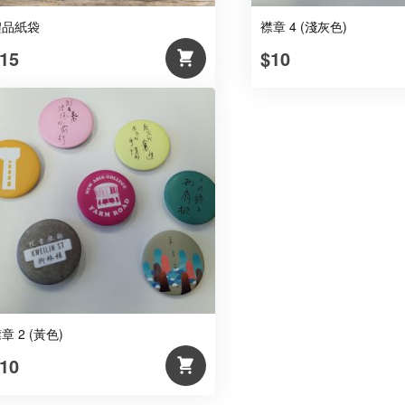
禮品紙袋
襟章 4 (淺灰色)
15
$10
章 2 (黃色)
10