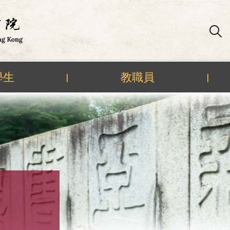
學生
教職員
|
|