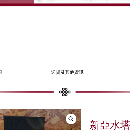
類
送貨及其他資訊
新亞水