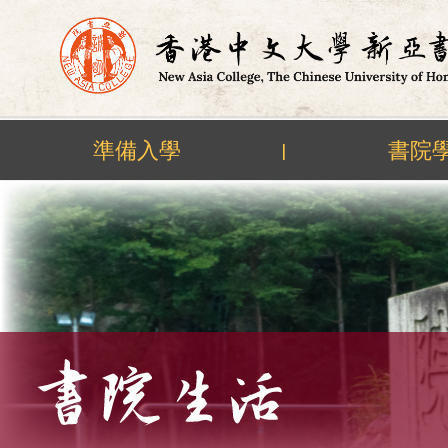
準備入學
書院
|
Skip
to
content