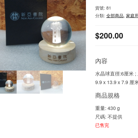
貨號:
81
分類:
全部商品
,
家庭
$
200.00
內容
水晶球直徑:6厘米 ; 
9.9 x 13.9 x 7.9 厘
商品規格
重量: 430 g
尺碼: 不提供
已售完