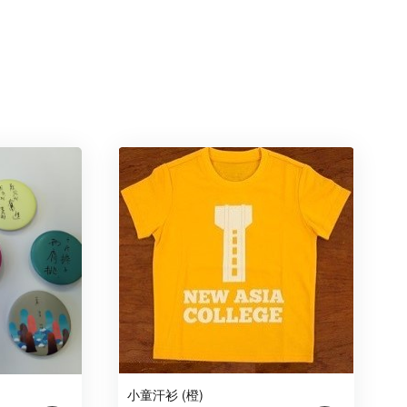
小童汗衫 (橙)