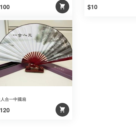
100
$10
天人合一中國扇
120