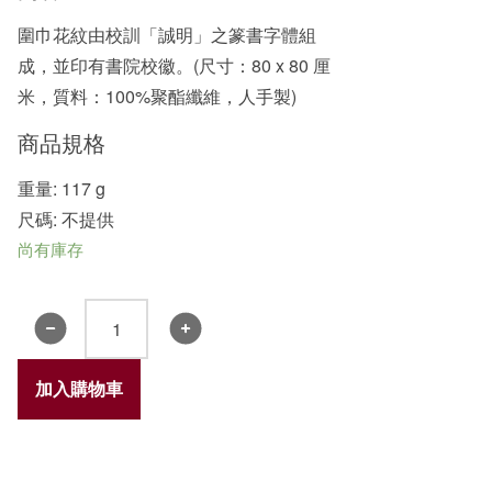
圍巾花紋由校訓「誠明」之篆書字體組
成，並印有書院校徽。(尺寸：80 x 80 厘
米，質料：100%聚酯纖維，人手製)
商品規格
重量: 117 g
尺碼: 不提供
尚有庫存
書
院
圍
加入購物車
巾
2019
數