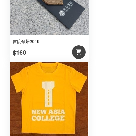
書院領帶2019
$160