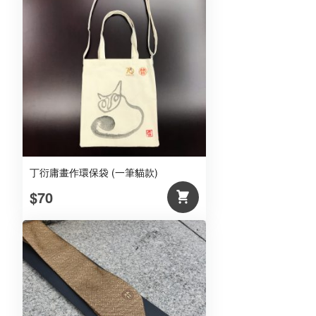
丁衍庸畫作環保袋 (一筆貓款)
$70