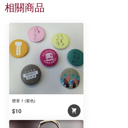
量
相關商品
襟章 1 (紫色)
$10