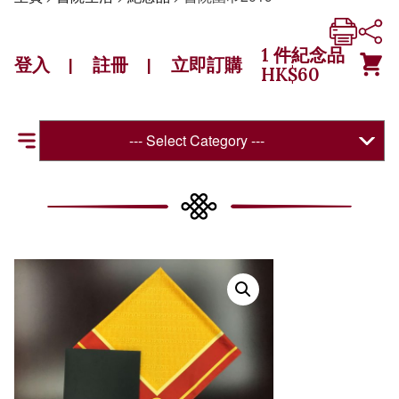
1
件紀念品
登入
註冊
立即訂購
|
|
HK$
60
--- Select Category ---