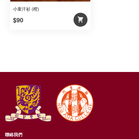
小童汗衫 (橙)
$90
聯絡我們