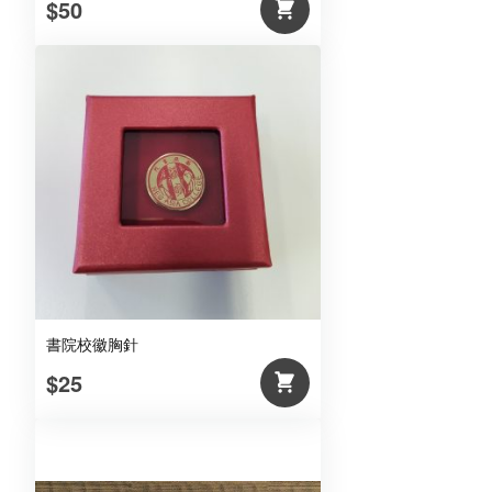
$50
書院校徽胸針
$25