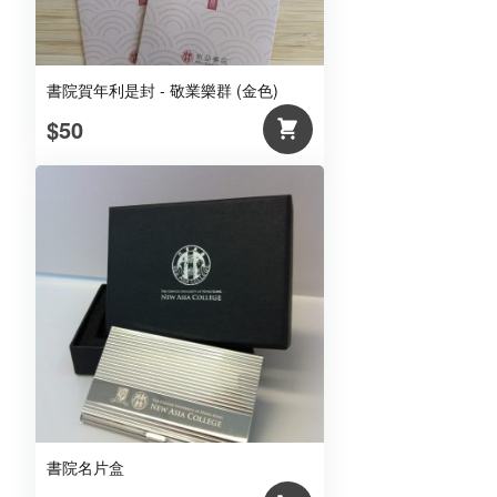
書院賀年利是封 - 敬業樂群 (金色)
$50
書院名片盒