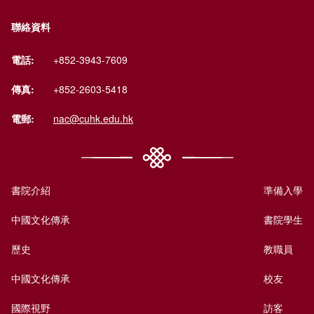
聯絡資料
電話:
+852-3943-7609
傳真:
+852-2603-5418
電郵:
nac@cuhk.edu.hk
書院介紹
準備入學
中國文化傳承
書院學生
歷史
教職員
中國文化傳承
校友
國際視野
訪客