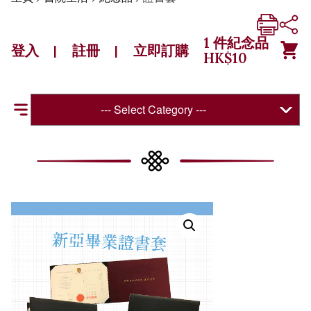
1
件紀念品
登入
註冊
立即訂購
|
|
HK$
10
--- Select Category ---