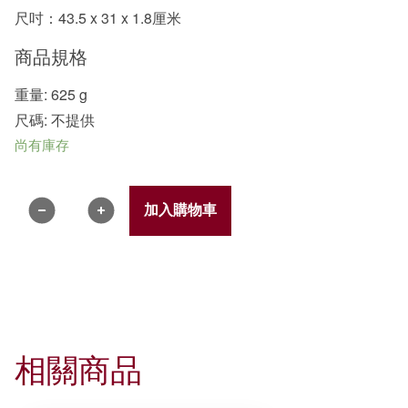
尺吋：43.5 x 31 x 1.8厘米
商品規格
重量: 625 g
尺碼: 不提供
尚有庫存
加入購物車
相關商品