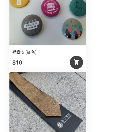
襟章 5 (紅色)
$10