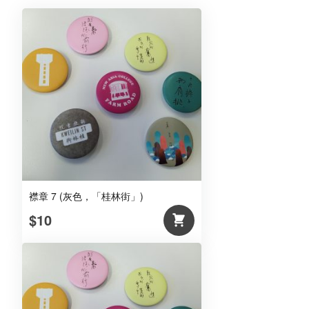
襟章 7 (灰色，「桂林街」)
$10