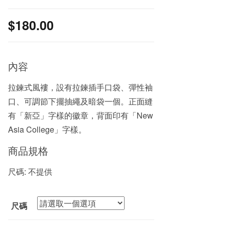
$
180.00
內容
拉鍊式風褸，設有拉鍊插手口袋、彈性袖
口、可調節下擺抽繩及暗袋一個。正面縫
有「新亞」字樣的徽章，背面印有「New
Asia College」字樣。
商品規格
尺碼: 不提供
尺碼