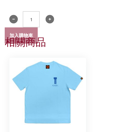
風
褸
數
加入購物車
相關商品
量