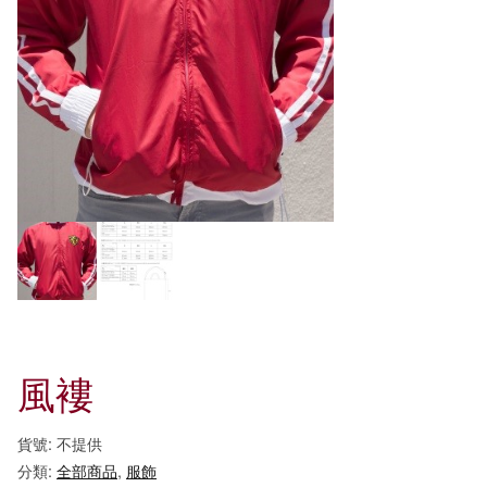
風褸
貨號:
不提供
分類:
全部商品
,
服飾