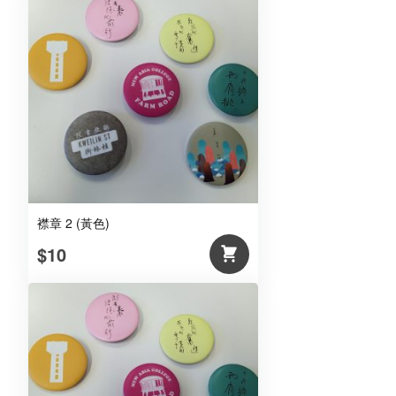
襟章 2 (黃色)
$10