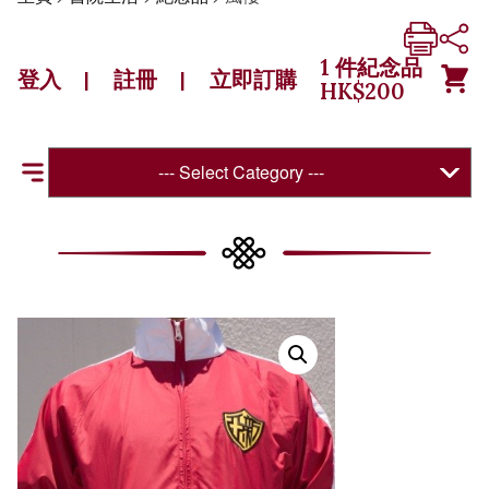
1
件紀念品
登入
註冊
立即訂購
|
|
HK$
200
--- Select Category ---