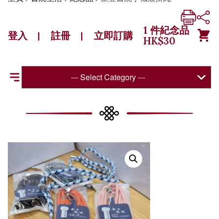
1
件紀念品
登入
註冊
立即訂購
|
|
HK$
30
--- Select Category ---