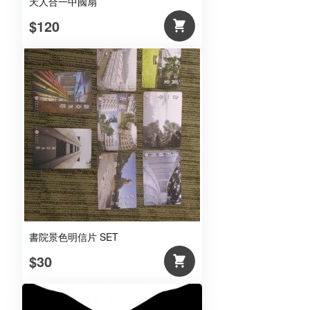
天人合一中國扇
$120
書院景色明信片 SET
$30