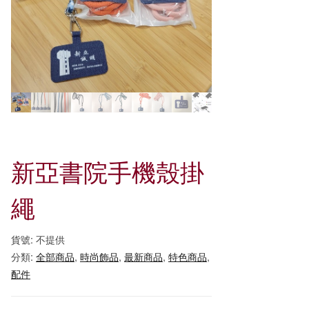
新亞書院手機殼掛
繩
貨號:
不提供
分類:
全部商品
,
時尚飾品
,
最新商品
,
特色商品
,
配件