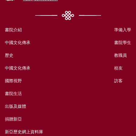
書院介紹
準備入學
中國文化傳承
書院學生
歷史
教職員
中國文化傳承
校友
國際視野
訪客
書院生活
出版及媒體
捐贈新亞
新亞歷史網上資料庫