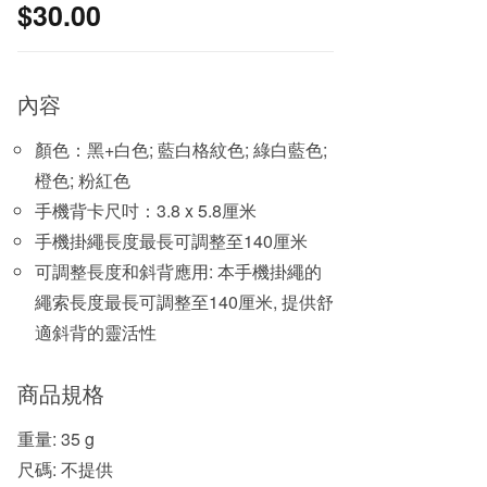
$
30.00
內容
顏色：黑+白色; 藍白格紋色; 綠白藍色;
橙色; 粉紅色
手機背卡尺吋：3.8 x 5.8厘米
手機掛繩長度最長可調整至140厘米
可調整長度和斜背應用: 本手機掛繩的
繩索長度最長可調整至140厘米, 提供舒
適斜背的靈活性
商品規格
重量: 35 g
尺碼: 不提供