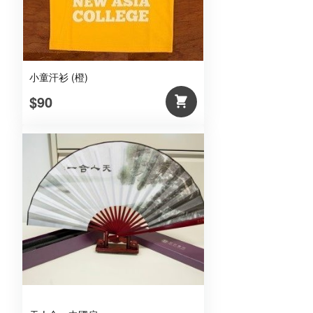
小童汗衫 (橙)
$90