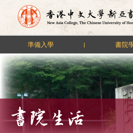
準備入學
書院
|
Skip
to
content