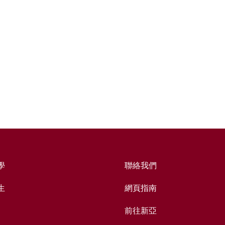
學
聯絡我們
生
網頁指南
前往新亞