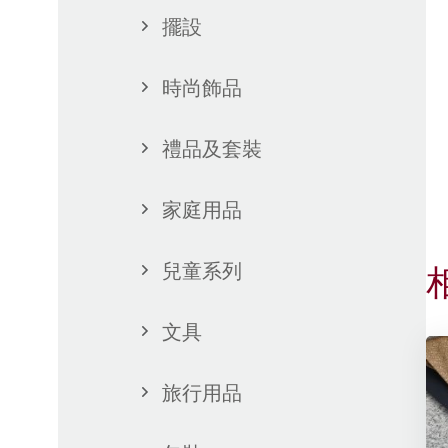
擺設
時尚飾品
禮品及套裝
家庭用品
兒童系列
文具
旅行用品