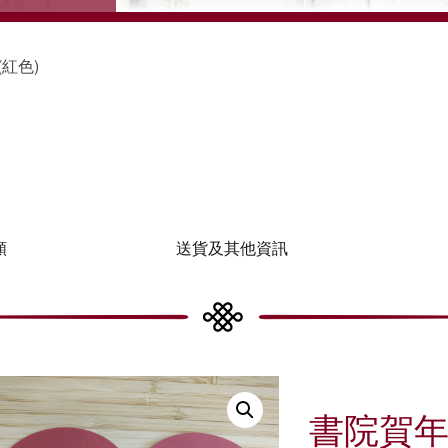
(紅色)
類
送貨及其他資訊
書院賀年