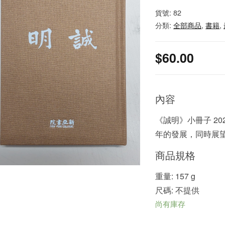
貨號:
82
分類:
全部商品
,
書籍
,
$
60.00
內容
《誠明》小冊子 2
年的發展，同時展望未來
商品規格
重量: 157 g
尺碼: 不提供
尚有庫存