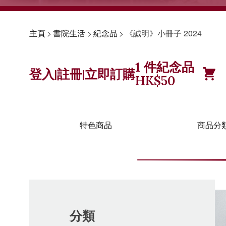
主頁
>
書院生活
>
紀念品
>
《誠明》小冊子 2024
1
件紀念品
登入
註冊
立即訂購
|
|
HK$
50
特色商品
商品分
分類