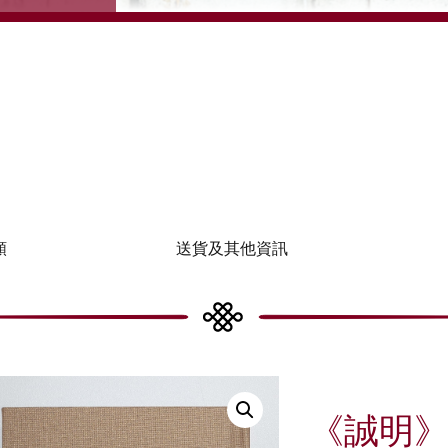
類
送貨及其他資訊
《誠明》小