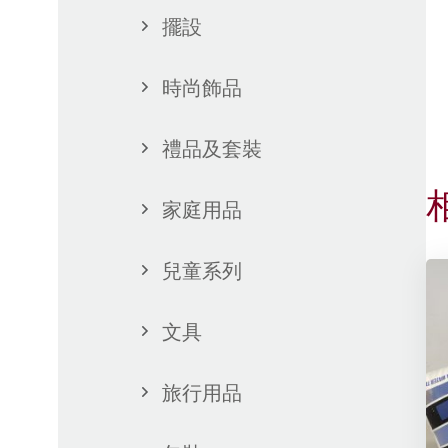
擺設
時尚飾品
禮品及套裝
家庭用品
兒童系列
文具
旅行用品