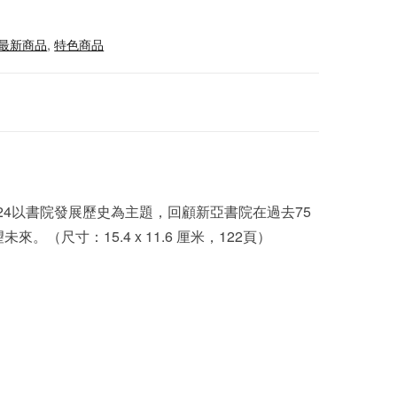
最新商品
,
特色商品
024以書院發展歷史為主題，回顧新亞書院在過去75
。（尺寸：15.4 x 11.6 厘米，122頁）