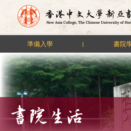
準備入學
書院
|
Skip
to
content