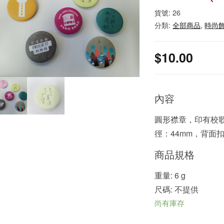
貨號:
26
分類:
全部商品
,
時尚
$
10.00
內容
圓形襟章，印有校歌
徑：44mm，背面扣
商品規格
重量: 6 g
尺碼: 不提供
尚有庫存