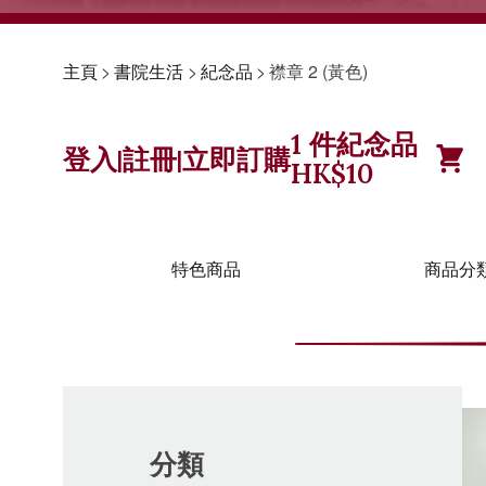
主頁
>
書院生活
>
紀念品
>
襟章 2 (黃色)
1
件紀念品
登入
註冊
立即訂購
|
|
HK$
10
特色商品
商品分
分類