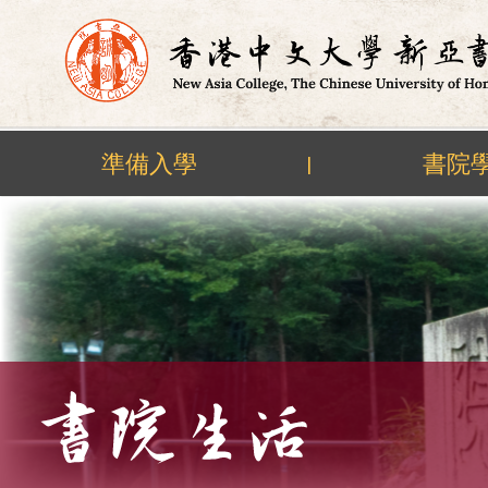
準備入學
書院
|
Skip
to
content