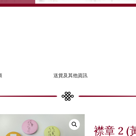
類
送貨及其他資訊
襟章 2 (