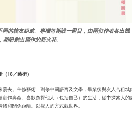
景不同的校友組成。專欄每期設一題目，由兩位作者各出機
，期盼刷出寫作的新火花。
珊（18／藝術）
來覆去。主修藝術，副修中國語言及文學，畢業後與友人合租城
續創作壽命。喜歡窺探他人（包括自己）的生活，從中探索人的
情緒和關係距離。以觀人的方式觀世界。