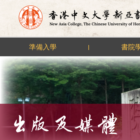
準備入學
書院
|
Skip
to
content