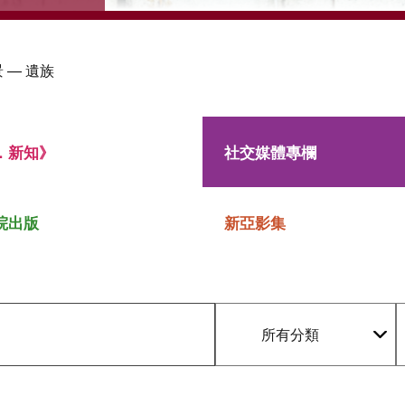
 — 遺族
．新知》
社交媒體專欄
院出版
新亞影集
所有分類