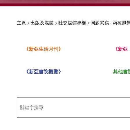
主頁
>
出版及媒體
>
社交媒體專欄
>
同題異寫 ‧ 兩種風景
《新亞生活月刊》
《新亞
《新亞書院概覽》
其他書