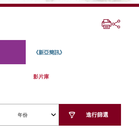
《新亞簡訊》
影片庫
年份