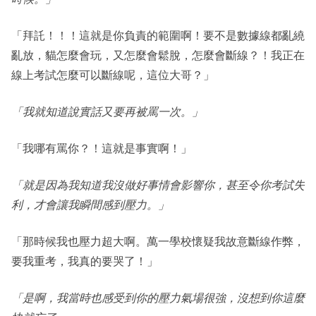
「拜託！！！這就是你負責的範圍啊！要不是數據線都亂繞
亂放，貓怎麼會玩，又怎麼會鬆脫，怎麼會斷線？！我正在
線上考試怎麼可以斷線呢，這位大哥？」
「我就知道說實話又要再被罵一次。」
「我哪有罵你？！這就是事實啊！」
「就是因為我知道我沒做好事情會影響你，甚至令你考試失
利，才會讓我瞬間感到壓力。」
「那時候我也壓力超大啊。萬一學校懷疑我故意斷線作弊，
要我重考，我真的要哭了！」
「是啊，我當時也感受到你的壓力氣場很強，沒想到你這麼