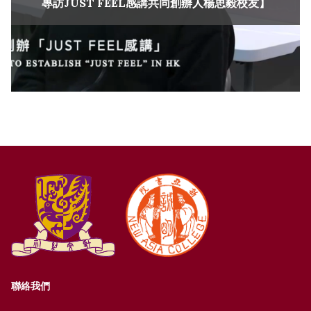
專訪JUST FEEL感講共同創辦人楊思毅校友】
聯絡我們