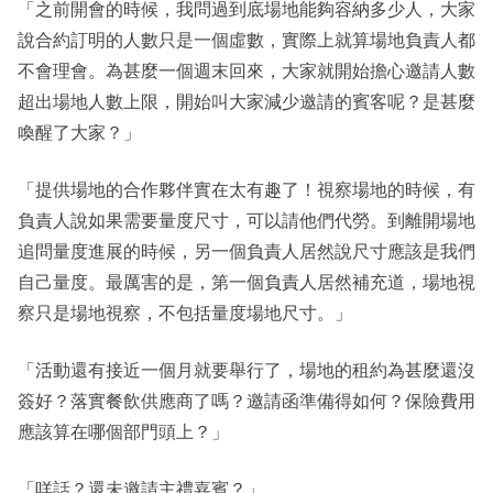
「之前開會的時候，我問過到底場地能夠容納多少人，大家
說合約訂明的人數只是一個虛數，實際上就算場地負責人都
不會理會。為甚麼一個週末回來，大家就開始擔心邀請人數
超出場地人數上限，開始叫大家減少邀請的賓客呢？是甚麼
喚醒了大家？」
「提供場地的合作夥伴實在太有趣了！視察場地的時候，有
負責人說如果需要量度尺寸，可以請他們代勞。到離開場地
追問量度進展的時候，另一個負責人居然說尺寸應該是我們
自己量度。最厲害的是，第一個負責人居然補充道，場地視
察只是場地視察，不包括量度場地尺寸。」
「活動還有接近一個月就要舉行了，場地的租約為甚麼還沒
簽好？落實餐飲供應商了嗎？邀請函準備得如何？保險費用
應該算在哪個部門頭上？」
「咩話？還未邀請主禮嘉賓？」