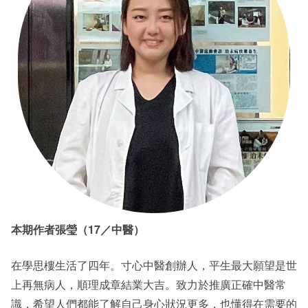
本期作者張瑩（17／中醫）
在學思樓生活了四年。寸心中醫創辦人，平生最大願望是世
上再無病人，順理成章結業大吉。致力於推廣正確中醫常
識，希望人們都能了解自己身心狀況更多，也懂得在需要的