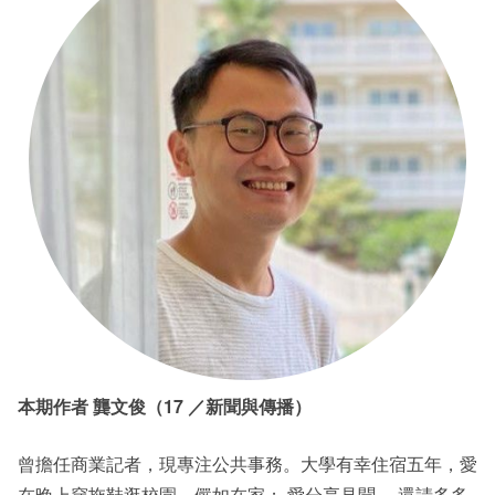
本期作者 龔文俊（17 ／新聞與傳播）
曾擔任商業記者，現專注公共事務。大學有幸住宿五年，愛
在晚上穿拖鞋逛校園，儼如在家； 愛分享見聞， 還請多多