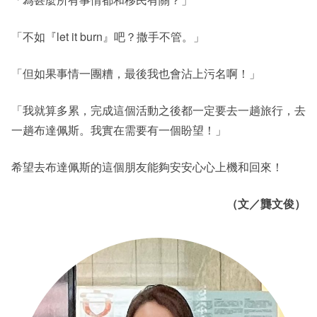
「不如『let it burn』吧？撒手不管。」
「但如果事情一團糟，最後我也會沾上污名啊！」
「我就算多累，完成這個活動之後都一定要去一趟旅行，去
一趟布達佩斯。我實在需要有一個盼望！」
希望去布達佩斯的這個朋友能夠安安心心上機和回來！
（文／龔文俊）