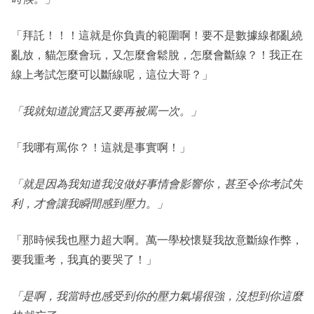
「拜託！！！這就是你負責的範圍啊！要不是數據線都亂繞
亂放，貓怎麼會玩，又怎麼會鬆脫，怎麼會斷線？！我正在
線上考試怎麼可以斷線呢，這位大哥？」
「我就知道說實話又要再被罵一次。」
「我哪有罵你？！這就是事實啊！」
「就是因為我知道我沒做好事情會影響你，甚至令你考試失
利，才會讓我瞬間感到壓力。」
「那時候我也壓力超大啊。萬一學校懷疑我故意斷線作弊，
要我重考，我真的要哭了！」
「是啊，我當時也感受到你的壓力氣場很強，沒想到你這麼