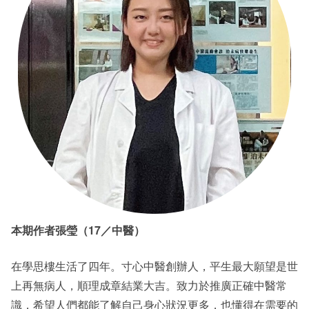
本期作者張瑩（17／中醫）
在學思樓生活了四年。寸心中醫創辦人，平生最大願望是世
上再無病人，順理成章結業大吉。致力於推廣正確中醫常
識，希望人們都能了解自己身心狀況更多，也懂得在需要的