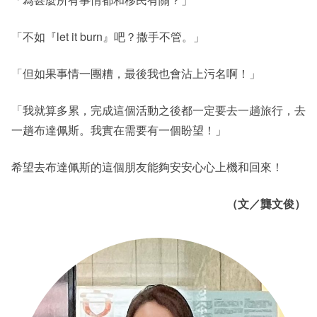
「不如『let it burn』吧？撒手不管。」
「但如果事情一團糟，最後我也會沾上污名啊！」
「我就算多累，完成這個活動之後都一定要去一趟旅行，去
一趟布達佩斯。我實在需要有一個盼望！」
希望去布達佩斯的這個朋友能夠安安心心上機和回來！
（文／龔文俊）