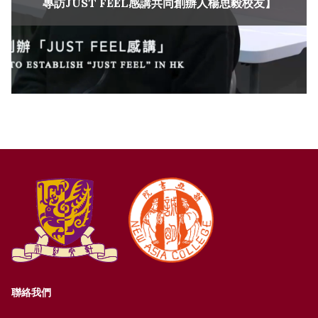
專訪JUST FEEL感講共同創辦人楊思毅校友】
聯絡我們