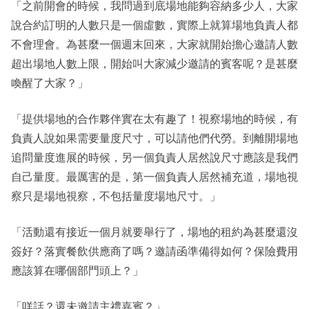
「之前開會的時候，我問過到底場地能夠容納多少人，大家
說合約訂明的人數只是一個虛數，實際上就算場地負責人都
不會理會。為甚麼一個週末回來，大家就開始擔心邀請人數
超出場地人數上限，開始叫大家減少邀請的賓客呢？是甚麼
喚醒了大家？」
「提供場地的合作夥伴實在太有趣了！視察場地的時候，有
負責人說如果需要量度尺寸，可以請他們代勞。到離開場地
追問量度進展的時候，另一個負責人居然說尺寸應該是我們
自己量度。最厲害的是，第一個負責人居然補充道，場地視
察只是場地視察，不包括量度場地尺寸。」
「活動還有接近一個月就要舉行了，場地的租約為甚麼還沒
簽好？落實餐飲供應商了嗎？邀請函準備得如何？保險費用
應該算在哪個部門頭上？」
「咩話？還未邀請主禮嘉賓？」