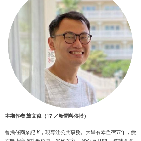
本期作者 龔文俊（17 ／新聞與傳播）
曾擔任商業記者，現專注公共事務。大學有幸住宿五年，愛
在晚上穿拖鞋逛校園，儼如在家； 愛分享見聞， 還請多多