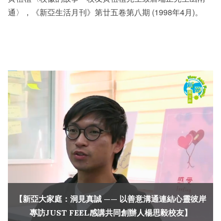
通〉，《新亞生活月刊》第廿五卷第八期 (1998年4月)。
【新亞大家庭：洞見真誠 —— 以善意溝通連結心靈彼岸
專訪JUST FEEL感講共同創辦人楊思毅校友】