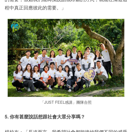
程中真正回應彼此的需要。」
「JUST FEEL感講」團隊合照
5. 你有甚麼說話想跟社會大眾分享嗎？
楊校友：「長遠而言，我希望社會都能接納我們不同的感受