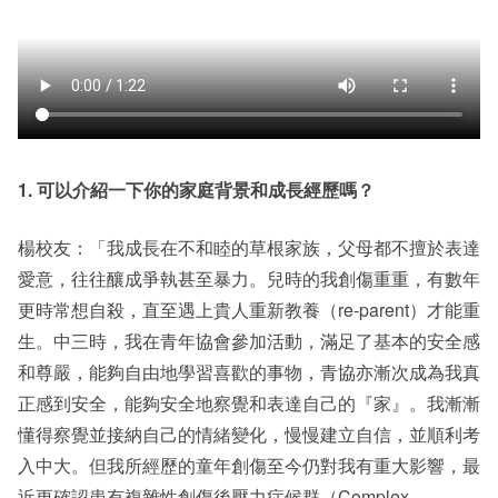
1. 可以介紹一下你的家庭背景和成長經歷嗎？
楊校友：「我成長在不和睦的草根家族，父母都不擅於表達
愛意，往往釀成爭執甚至暴力。兒時的我創傷重重，有數年
更時常想自殺，直至遇上貴人重新教養（re-parent）才能重
生。中三時，我在青年協會參加活動，滿足了基本的安全感
和尊嚴，能夠自由地學習喜歡的事物，青協亦漸次成為我真
正感到安全，能夠安全地察覺和表達自己的『家』。我漸漸
懂得察覺並接納自己的情緒變化，慢慢建立自信，並順利考
入中大。但我所經歷的童年創傷至今仍對我有重大影響，最
近更確認患有複雜性創傷後壓力症候群（Complex