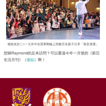
楊校友於二○一九年中在星夢郵輪上與數百名親子分享「善意溝通」
想睇Raymond的足本訪問？可以重溫今年一月號的《新亞
生活月刊》（
連結
）啊！