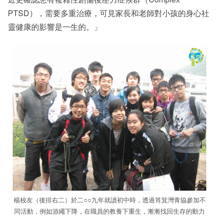
PTSD），需要多重治療，可見家長和老師對小孩的身心社
靈健康的影響是一生的。」
楊校友（後排右二）於二○○九年就讀初中時，透過筲箕灣青協參加不
同活動，例如游繩下降，在職員的教養下重生，漸漸找回生存的動力