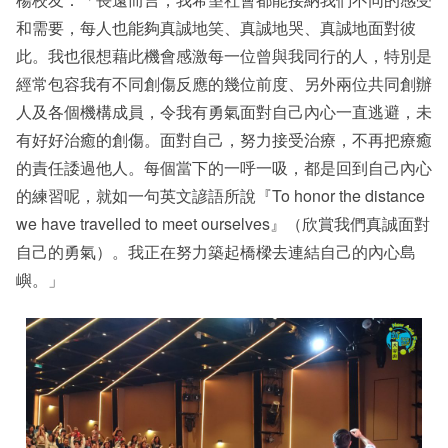
和需要，每人也能夠真誠地笑、真誠地哭、真誠地面對彼
此。我也很想藉此機會感激每一位曾與我同行的人，特別是
經常包容我有不同創傷反應的幾位前度、另外兩位共同創辦
人及各個機構成員，令我有勇氣面對自己內心一直逃避，未
有好好治癒的創傷。面對自己，努力接受治療，不再把療癒
的責任諉過他人。每個當下的一呼一吸，都是回到自己內心
的練習呢，就如一句英文諺語所說『To honor the distance
we have travelled to meet ourselves』（欣賞我們真誠面對
自己的勇氣）。我正在努力築起橋樑去連結自己的內心島
嶼。」