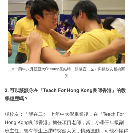
二○一四年八月新亞大O' camp完結時，張肇庭（左）與楊校友相擁而
哭
3. 可以談談你在「Teach For Hong Kong良師香港」的教
學經歷嗎？
楊校友：「我在二○一七年中大學畢業後，在『Teach For
Hong Kong良師香港』擔任項目老師，當上小學三年級副
班主任。曾有學生上課時突然大哭，情緒激動，可他不懂得