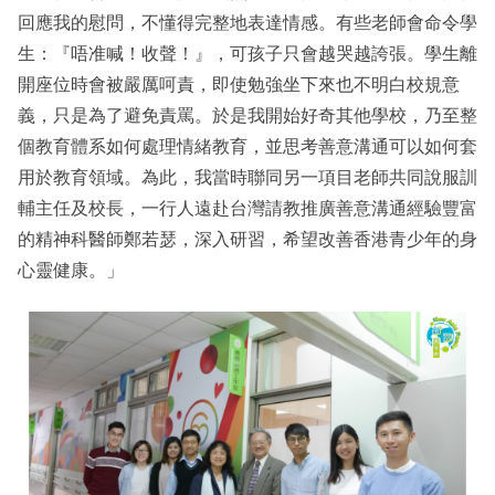
回應我的慰問，不懂得完整地表達情感。有些老師會命令學
生：『唔准喊！收聲！』，可孩子只會越哭越誇張。學生離
開座位時會被嚴厲呵責，即使勉強坐下來也不明白校規意
義，只是為了避免責罵。於是我開始好奇其他學校，乃至整
個教育體系如何處理情緒教育，並思考善意溝通可以如何套
用於教育領域。為此，我當時聯同另一項目老師共同說服訓
輔主任及校長，一行人遠赴台灣請教推廣善意溝通經驗豐富
的精神科醫師鄭若瑟，深入研習，希望改善香港青少年的身
心靈健康。」