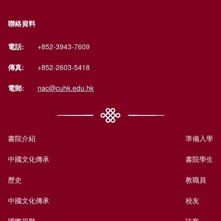
聯絡資料
電話:
+852-3943-7609
傳真:
+852-2603-5418
電郵:
nac@cuhk.edu.hk
書院介紹
準備入學
中國文化傳承
書院學生
歷史
教職員
中國文化傳承
校友