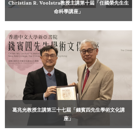
Christian R. Voolstra教授主講第十屆「任國榮先生生
命科學講座」
葛兆光教授主講第三十七屆「錢賓四先生學術文化講
座」