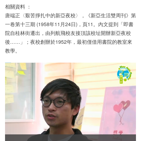
相關資料 ：
唐端正〈艱苦掙扎中的新亞夜校〉，《新亞生活雙周刊》第
一卷第十三期 (1958年11月24日)，頁11。內文提到「即書
院自桂林街遷出，由列航飛校友接頂該校址開辦新亞夜校
後……」；夜校創辦於1952年，最初僅借用書院的教室來
教學。