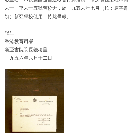
六十一至六十五號舊校舍，於一九五六年七月（按：原字難
辨）新亞學校使用，特此呈報。
謹呈
香港教育司署
新亞書院院長錢穆呈
一九五六年六月十二日