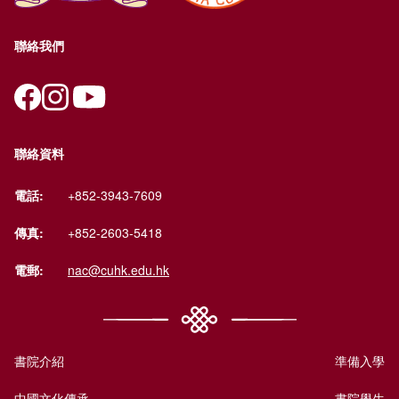
聯絡我們
聯絡資料
電話:
+852-3943-7609
傳真:
+852-2603-5418
電郵:
nac@cuhk.edu.hk
書院介紹
準備入學
中國文化傳承
書院學生