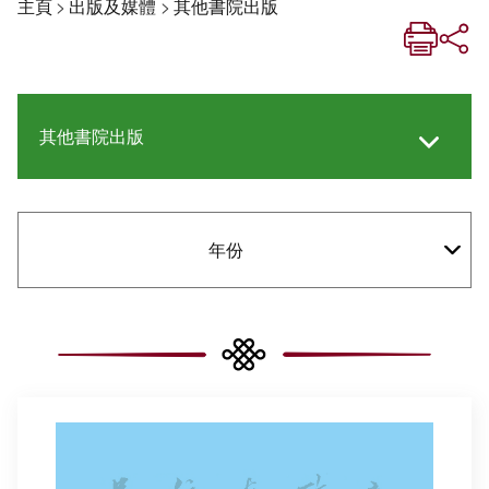
主頁
>
出版及媒體
>
其他書院出版
其他書院出版
《新亞生活月刊》
年份
《新亞．新知》
社交媒體專欄
《新亞簡訊》