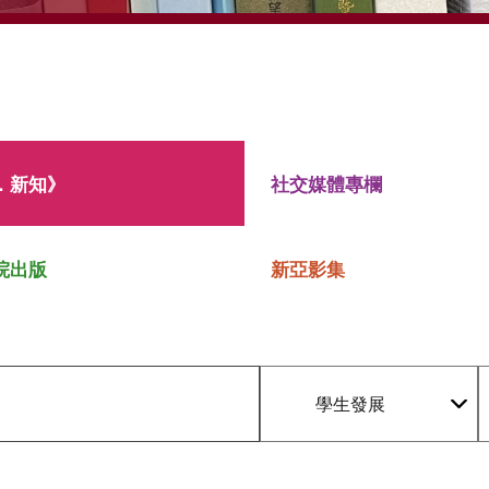
．新知》
社交媒體專欄
院出版
新亞影集
學生發展