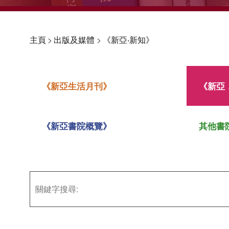
主頁
>
出版及媒體
>
《新亞‧新知》
《新亞生活月刊》
《新亞
《新亞書院概覽》
其他書