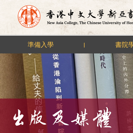
準備入學
書院
|
Skip
to
content