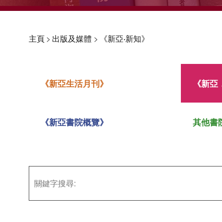
主頁
>
出版及媒體
>
《新亞‧新知》
《新亞生活月刊》
《新亞
《新亞書院概覽》
其他書