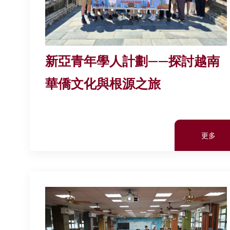
新亞青年學人計劃——探討越南
華僑文化與根源之旅
更多