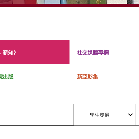
．新知》
社交媒體專欄
院出版
新亞影集
學生發展