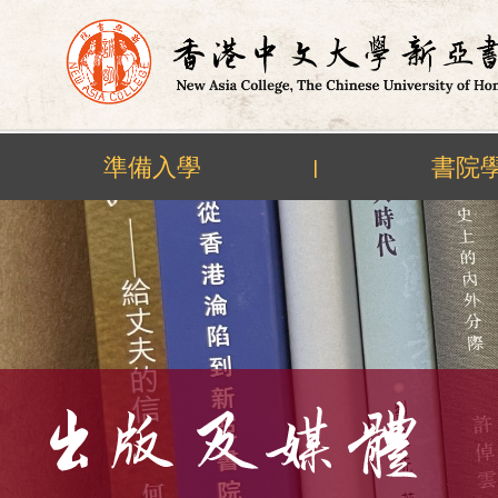
準備入學
書院
|
Skip
to
content