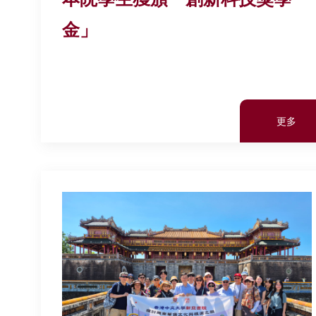
金」
更多