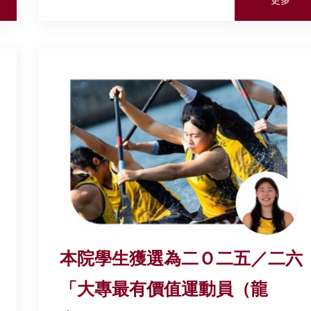
本院學生獲選為二Ｏ二五／二六
「大專最有價值運動員（龍