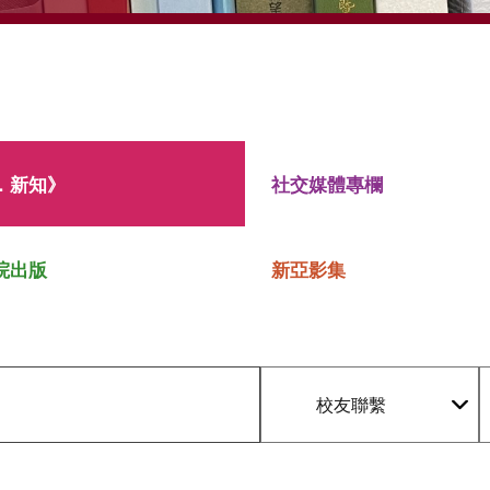
．新知》
社交媒體專欄
院出版
新亞影集
校友聯繫