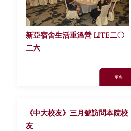
新亞宿舍生活重溫營 LITE二〇
二六
更多
《中大校友》三月號訪問本院校
友