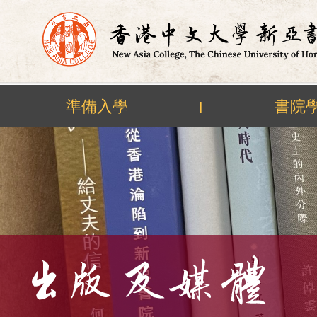
準備入學
書院
|
Skip
to
content