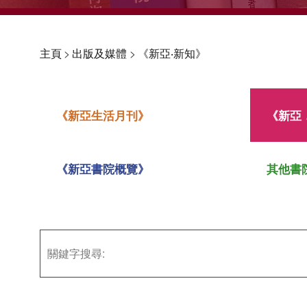
主頁
>
出版及媒體
>
《新亞‧新知》
《新亞生活月刊》
《新亞
《新亞書院概覽》
其他書