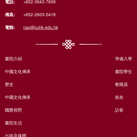
電話:
+852-3943-7609
傳真:
+852-2603-5418
電郵:
nac@cuhk.edu.hk
書院介紹
準備入學
中國文化傳承
書院學生
歷史
教職員
中國文化傳承
校友
國際視野
訪客
書院生活
出版及媒體