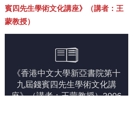
賓四先生學術文化講座》（講者：王
《新亞簡訊》
蒙教授）
《新亞書院概覽》
新亞影集
影片庫