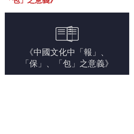
「包」之意義》
《新亞簡訊》
《新亞書院概覽》
新亞影集
影片庫