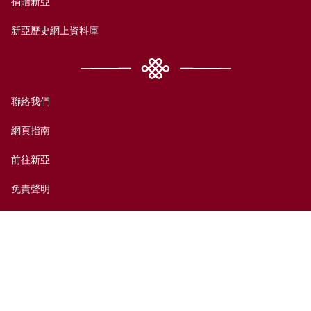
捐贈新亞
新亞歷史網上資料庫
聯絡我們
網頁指南
前往新亞
免責聲明
無障礙支援
私隱政策
© 香港中文大學新亞書院2026版權所有