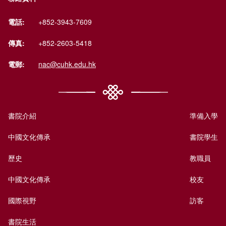
電話:
+852-3943-7609
傳真:
+852-2603-5418
電郵:
nac@cuhk.edu.hk
書院介紹
準備入學
中國文化傳承
書院學生
歷史
教職員
中國文化傳承
校友
國際視野
訪客
書院生活