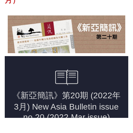
月）
《新亞書院概覽》
其他書院出版
新亞影集
影片庫