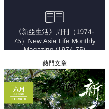
《新亞書院概覽》
其他書院出版
新亞影集
影片庫
熱門文章