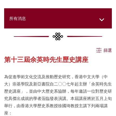
所有消息
所有消息
篩選
第十三屆余英時先生歷史講座
活動
為促進學術文化交流及推動歷史研究，香港中文大學（中
申請
大）崇基學院及新亞書院自二〇〇七年起主辦「余英時先生
歷史講座」，並由中大歷史系協辦，每年邀請一位對歷史研
究具傑出成就的學者蒞臨發表演講。本屆講座將於五月上旬
公告
舉行，由香港大學歷史系教授徐國琦教授主講下列兩場講
座：