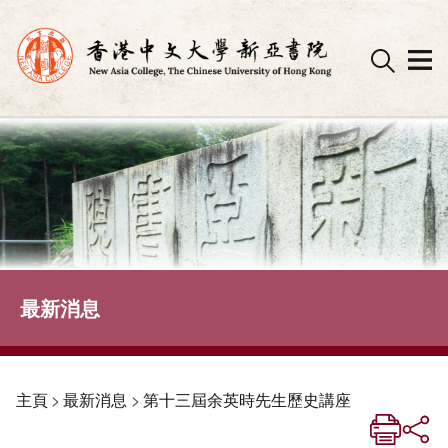
Skip
to
content
最新消息
主頁
>
最新消息
>
第十三屆余英時先生歷史講座