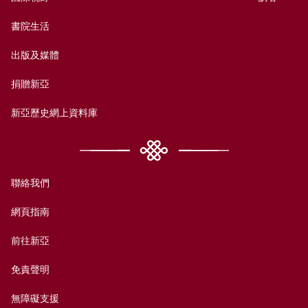
書院生活
出版及媒體
捐贈新亞
新亞歷史網上資料庫
聯絡我們
網頁指南
前往新亞
免責聲明
無障礙支援