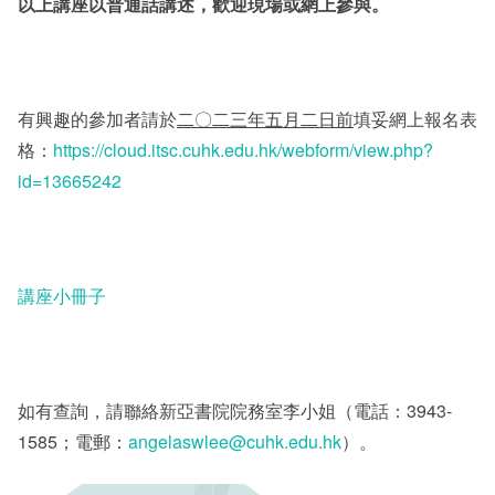
以上講座以普通話講述，歡迎現場或網上參與。
有興趣的參加者請於
二〇二三年五月二日前
填妥網上報名表
格：
https://cloud.itsc.cuhk.edu.hk/webform/view.php?
id=13665242
講座小冊子
如有查詢，請聯絡新亞書院院務室李小姐（電話：3943-
1585；電郵：
angelaswlee@cuhk.edu.hk
）。