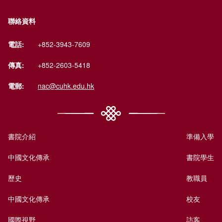
聯絡資料
電話:
+852-3943-7609
傳真:
+852-2603-5418
電郵:
nac@cuhk.edu.hk
書院介紹
準備入學
中國文化傳承
書院學生
歷史
教職員
中國文化傳承
校友
國際視野
訪客