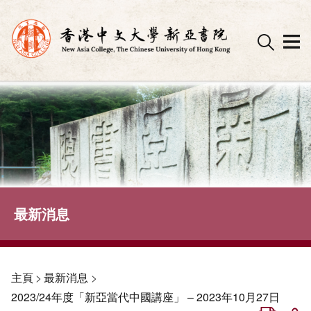
Skip
to
content
最新消息
主頁
>
最新消息
>
2023/24年度「新亞當代中國講座」 – 2023年10月27日