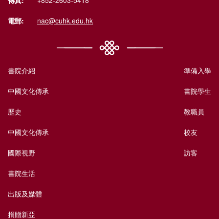
傳真:
+852-2603-5418
電郵:
nac@cuhk.edu.hk
書院介紹
準備入學
中國文化傳承
書院學生
歷史
教職員
中國文化傳承
校友
國際視野
訪客
書院生活
出版及媒體
捐贈新亞