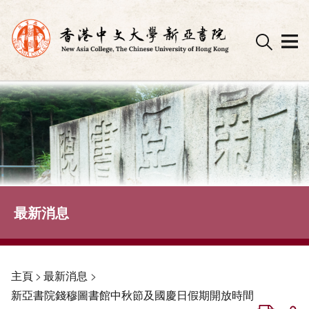
Skip
to
content
最新消息
主頁
>
最新消息
>
新亞書院錢穆圖書館中秋節及國慶日假期開放時間