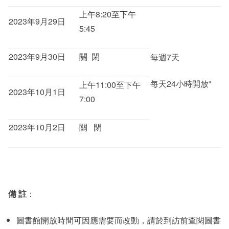
上午8:20至下午
其他
2023年9月29日
5:45
2023年9月30日
關 閉
每週7天
每天24小時開放*
上午11:00至下午
2023年10月1日
7:00
2023年10月2日
關 閉
備
註
：
圖書館開放時間可因應需要而改動，請於到訪前查閱圖書