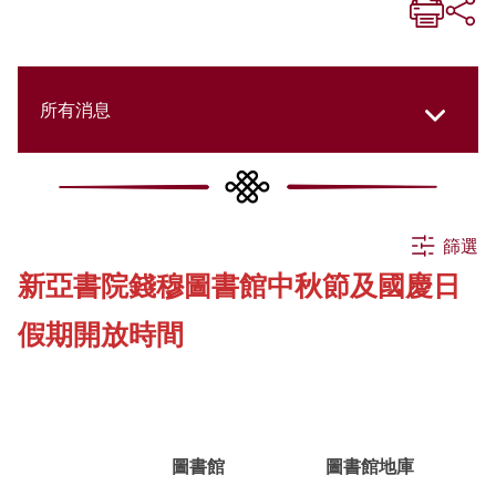
所有消息
所有消息
篩選
新亞書院錢穆圖書館中秋節及國慶日
活動
假期開放時間
申請
公告
圖書館
圖書館地庫