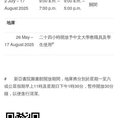
2 July – 17
9:00 a.m. –
9:00 a.m. –
關閉
August 2025
7:00 p.m.
5:00 p.m.
地庫
26 May –
二十四小時開放予中文大學教職員及學
#
17 August 2025
生使用
# 新亞書院圖書館開放期間，地庫將分別於星期一至六
或公眾假期早上11時及星期日下午1時30分，暫停開放30分
鐘，以便進行清潔。