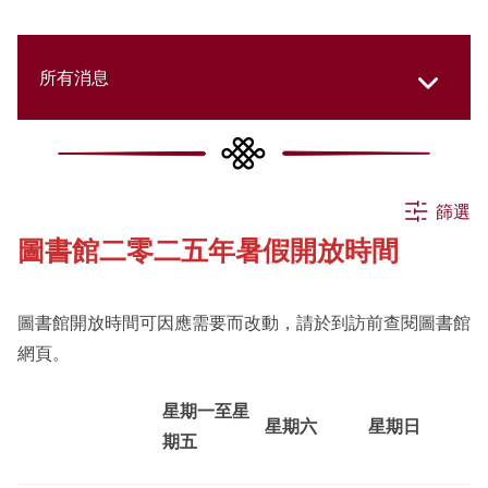
所有消息
所有消息
篩選
圖書館二零二五年暑假開放時間
活動
圖書館開放時間可因應需要而改動，請於到訪前查閱圖書館
申請
網頁。
星期一至星
公告
星期六
星期日
期五