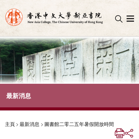
Skip
to
content
最新消息
主頁
>
最新消息
>
圖書館二零二五年暑假開放時間