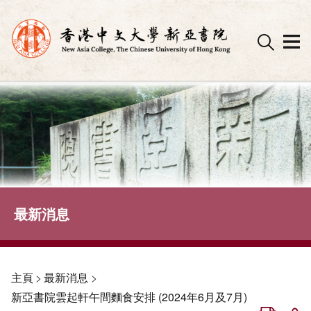
Skip
to
content
最新消息
主頁
>
最新消息
>
新亞書院雲起軒午間麵食安排 (2024年6月及7月)