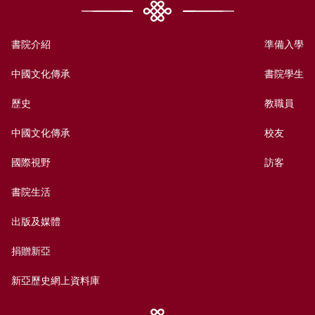
書院介紹
準備入學
中國文化傳承
書院學生
歷史
教職員
中國文化傳承
校友
國際視野
訪客
書院生活
出版及媒體
捐贈新亞
新亞歷史網上資料庫