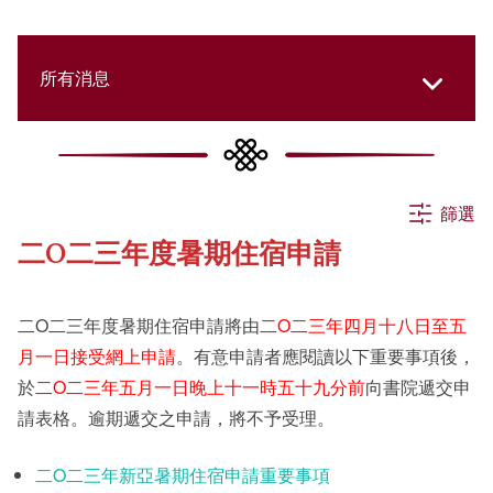
所有消息
所有消息
篩選
二O二三年度暑期住宿申請
活動
二O二三年度暑期住宿申請將由
二O二三年四月十八日至五
申請
月一日接受網上申請
。有意申請者應閱讀以下重要事項後，
於
二O二三年五月一日晚上十一時五十九分前
向書院遞交申
請表格。逾期遞交之申請，將不予受理。
公告
二O二三年新亞暑期住宿申請重要事項