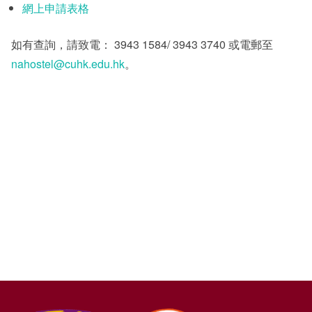
網上申請表格
其他
如有查詢，請致電： 3943 1584/ 3943 3740 或電郵至
nahostel@cuhk.edu.hk
。