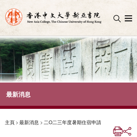
Skip
to
content
最新消息
主頁
>
最新消息
>
二O二三年度暑期住宿申請