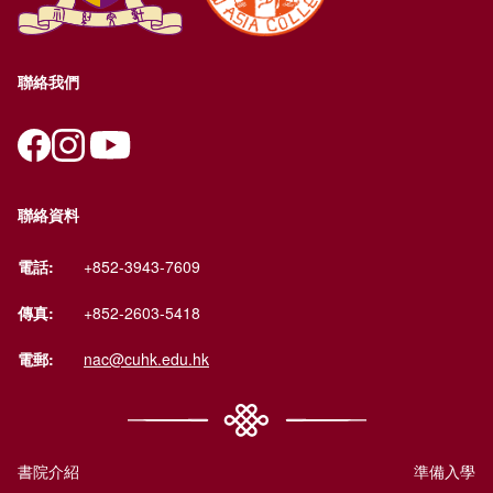
聯絡我們
聯絡資料
電話:
+852-3943-7609
傳真:
+852-2603-5418
電郵:
nac@cuhk.edu.hk
書院介紹
準備入學