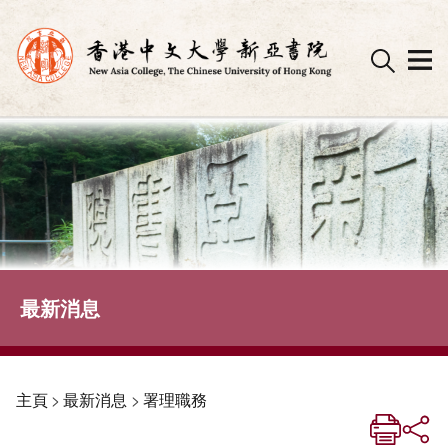
Skip
to
content
最新消息
主頁
>
最新消息
>
署理職務