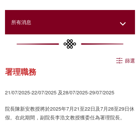
所有消息
所有消息
篩選
署理職務
活動
21/07/2025-22/07/2025 及28/07/2025-29/07/2025
申請
院長陳新安教授將於2025年7月21至22日及7月28至29日休
假。在此期間，副院長李浩文教授獲委任為署理院長。
公告