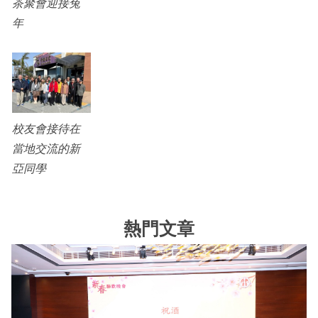
茶聚會迎接兔
年
校友會接待在
當地交流的新
亞同學
熱門文章