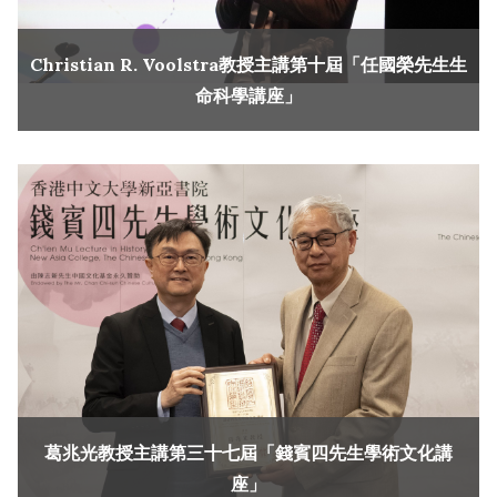
Christian R. Voolstra教授主講第十屆「任國榮先生生
命科學講座」
葛兆光教授主講第三十七屆「錢賓四先生學術文化講
座」