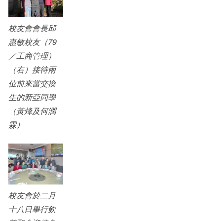
校友會會長邱
惠敏校友（79
／工商管理）
（右）接待兩
位前來當交換
生的新亞同學
（黃烽及何潤
霖）
校友會於二月
十八日舉行飲