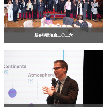
新春聯歡晚會二〇二六