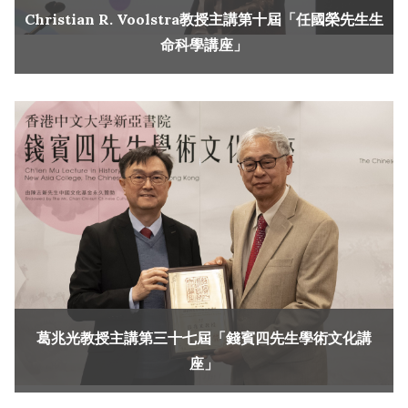
Christian R. Voolstra教授主講第十屆「任國榮先生生
命科學講座」
葛兆光教授主講第三十七屆「錢賓四先生學術文化講
座」