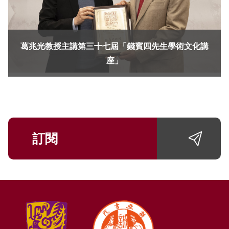
葛兆光教授主講第三十七屆「錢賓四先生學術文化講
座」
訂閱