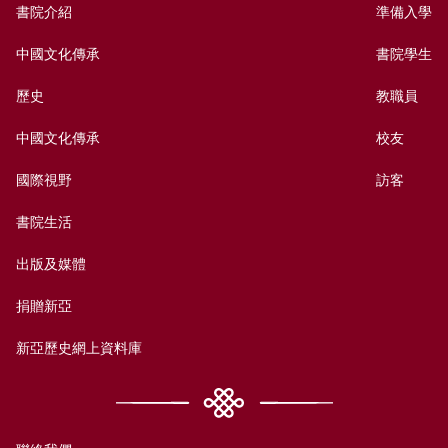
書院介紹
準備入學
中國文化傳承
書院學生
歷史
教職員
中國文化傳承
校友
國際視野
訪客
書院生活
出版及媒體
捐贈新亞
新亞歷史網上資料庫