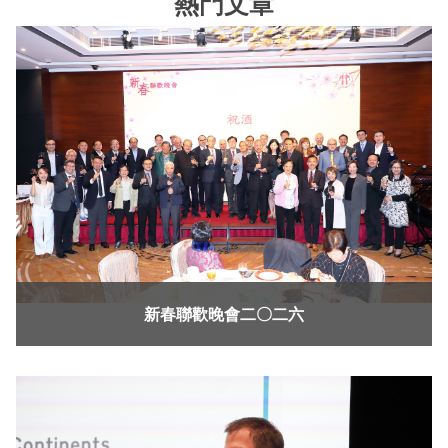
熱門文章
新春聯歡晚會二〇二六