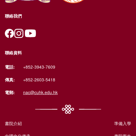
聯絡我們
聯絡資料
電話:
+852-3943-7609
傳真:
+852-2603-5418
電郵:
nac@cuhk.edu.hk
書院介紹
準備入學