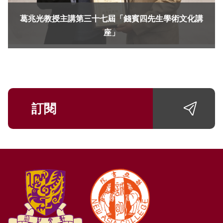
葛兆光教授主講第三十七屆「錢賓四先生學術文化講
座」
訂閱