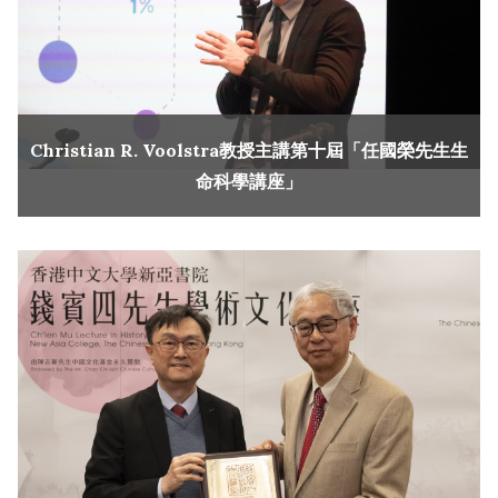
Christian R. Voolstra教授主講第十屆「任國榮先生生
命科學講座」