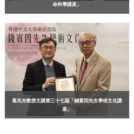
命科學講座」
葛兆光教授主講第三十七屆「錢賓四先生學術文化講
座」