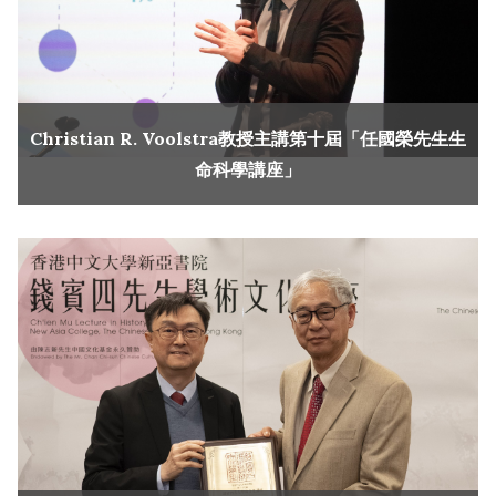
Christian R. Voolstra教授主講第十屆「任國榮先生生
命科學講座」