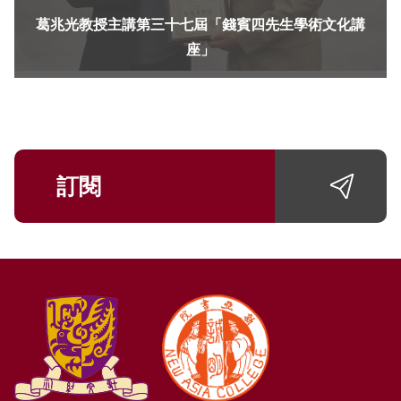
葛兆光教授主講第三十七屆「錢賓四先生學術文化講
座」
訂閱