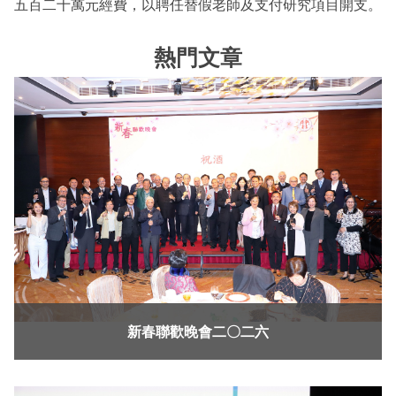
五百二十萬元經費，以聘任替假老師及支付研究項目開支。
熱門文章
新春聯歡晚會二〇二六