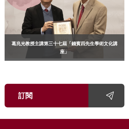
葛兆光教授主講第三十七屆「錢賓四先生學術文化講
座」
訂閱