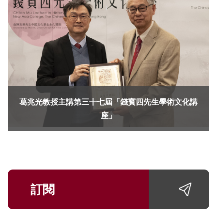
葛兆光教授主講第三十七屆「錢賓四先生學術文化講
座」
訂閱