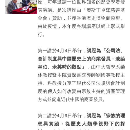
座，每年邀請一位世界知名的歷史學者發
表演講。是次講座由「奧斯丁卓犖慈善基
金會」贊助，並獲香港歷史博物館協辦。
由於疫情，本年度各場講座以網上形式舉
行。
第一講於4月4日舉行，
講題為「公司法、
會計制度與中國歷史上的商業發展：兼論
韋伯、余英時的觀點」
，由中大哲學系榮
休教授暨本院資深書院導師劉國英教授主
持。科教授分享了現代公司法規與會計制
度的傳入如何改變由宗族主持的資產管理
方式並促進近代中國的商業發展。
第二講於4月9日舉行，
講題為「宗族的理
想與實踐：從歷史人類學視野下的探