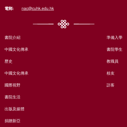
電郵:
nac@cuhk.edu.hk
書院介紹
準備入學
中國文化傳承
書院學生
歷史
教職員
中國文化傳承
校友
國際視野
訪客
書院生活
出版及媒體
捐贈新亞