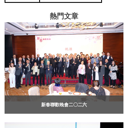
熱門文章
新春聯歡晚會二〇二六