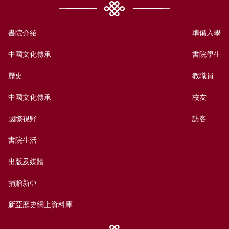
書院介紹
準備入學
中國文化傳承
書院學生
歷史
教職員
中國文化傳承
校友
國際視野
訪客
書院生活
出版及媒體
捐贈新亞
新亞歷史網上資料庫