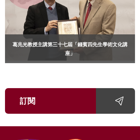
葛兆光教授主講第三十七屆「錢賓四先生學術文化講
座」
訂閱