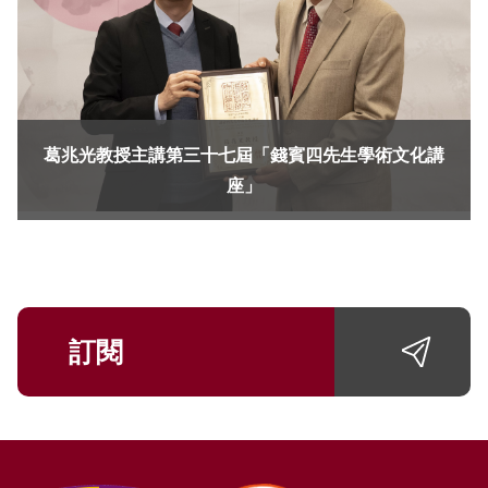
葛兆光教授主講第三十七屆「錢賓四先生學術文化講
座」
訂閱