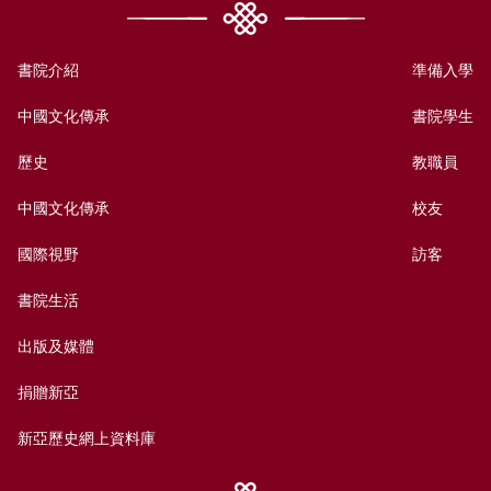
書院介紹
準備入學
中國文化傳承
書院學生
歷史
教職員
中國文化傳承
校友
國際視野
訪客
書院生活
出版及媒體
捐贈新亞
新亞歷史網上資料庫