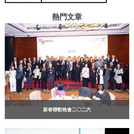
熱門文章
新春聯歡晚會二〇二六