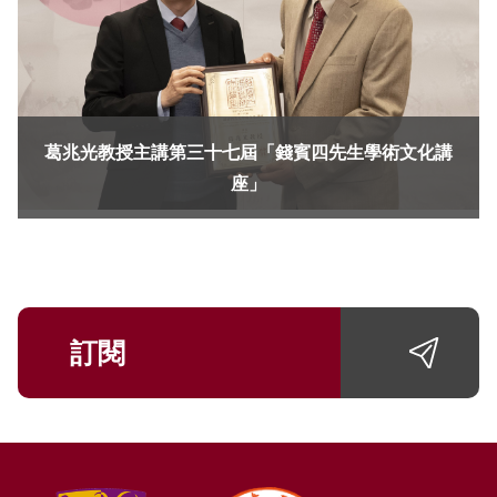
葛兆光教授主講第三十七屆「錢賓四先生學術文化講
座」
訂閱