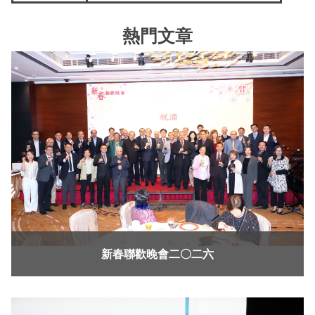
熱門文章
新春聯歡晚會二〇二六