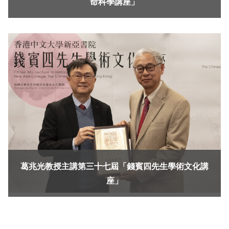
命科學講座」
葛兆光教授主講第三十七屆「錢賓四先生學術文化講
座」