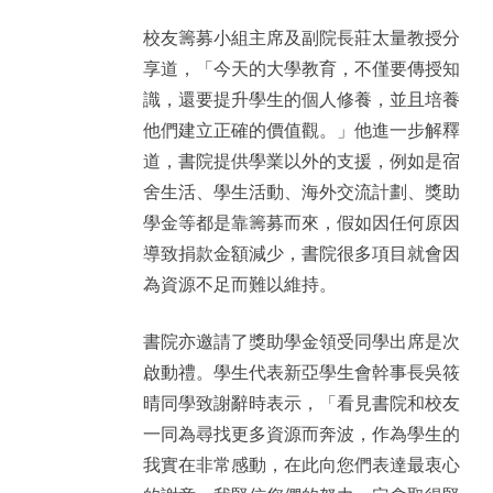
校友籌募小組主席及副院長莊太量教授分
享道，「今天的大學教育，不僅要傳授知
識，還要提升學生的個人修養，並且培養
他們建立正確的價值觀。」他進一步解釋
道，書院提供學業以外的支援，例如是宿
舍生活、學生活動、海外交流計劃、獎助
學金等都是靠籌募而來，假如因任何原因
導致捐款金額減少，書院很多項目就會因
為資源不足而難以維持。
書院亦邀請了獎助學金領受同學出席是次
啟動禮。學生代表新亞學生會幹事長吳筱
晴同學致謝辭時表示，「看見書院和校友
一同為尋找更多資源而奔波，作為學生的
我實在非常感動，在此向您們表達最衷心