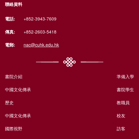
聯絡資料
電話:
+852-3943-7609
傳真:
+852-2603-5418
電郵:
nac@cuhk.edu.hk
書院介紹
準備入學
中國文化傳承
書院學生
歷史
教職員
中國文化傳承
校友
國際視野
訪客