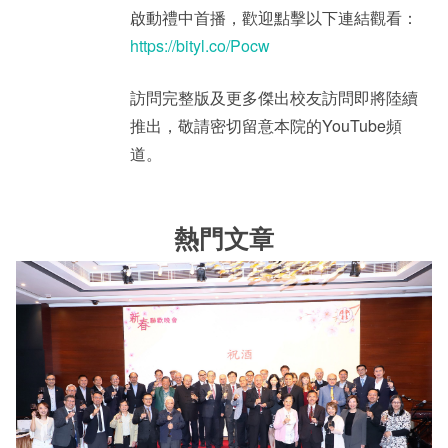
啟動禮中首播，歡迎點擊以下連結觀看：
https://bityl.co/Pocw
訪問完整版及更多傑出校友訪問即將陸續
推出，敬請密切留意本院的YouTube頻
道。
熱門文章