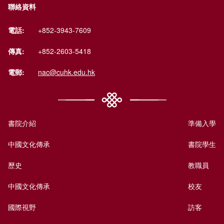
聯絡資料
電話:
+852-3943-7609
傳真:
+852-2603-5418
電郵:
nac@cuhk.edu.hk
書院介紹
準備入學
中國文化傳承
書院學生
歷史
教職員
中國文化傳承
校友
國際視野
訪客