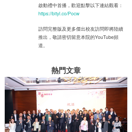
啟動禮中首播，歡迎點擊以下連結觀看：
https://bityl.co/Pocw
訪問完整版及更多傑出校友訪問即將陸續
推出，敬請密切留意本院的YouTube頻
道。
熱門文章