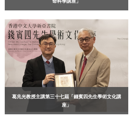
命科學講座」
葛兆光教授主講第三十七屆「錢賓四先生學術文化講
座」