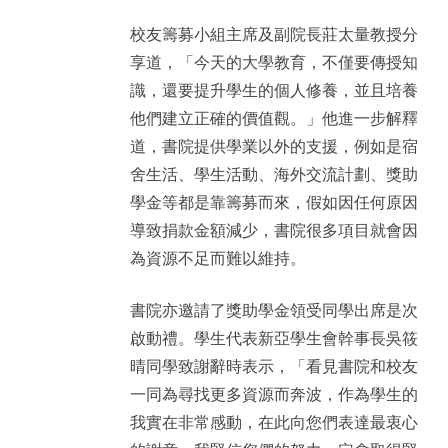
校友籌募小組主席及副院長莊太量教授分
享道，「今天的大學教育，不僅要傳授知
識，還要提升學生的個人修養，並且培養
他們建立正確的價值觀。」他進一步解釋
道，書院提供學業以外的支援，例如是宿
舍生活、學生活動、海外交流計劃、獎助
學金等都是靠籌募而來，假如因任何原因
導致捐款金額減少，書院很多項目就會因
為資源不足而難以維持。
書院亦邀請了獎助學金領受同學出席是次
啟動禮。學生代表新亞學生會幹事長吳筱
晴同學致謝辭時表示，「看見書院和校友
一同為尋找更多資源而奔波，作為學生的
我實在非常感動，在此向您們表達最衷心