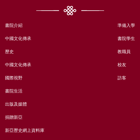
書院介紹
準備入學
中國文化傳承
書院學生
歷史
教職員
中國文化傳承
校友
國際視野
訪客
書院生活
出版及媒體
捐贈新亞
新亞歷史網上資料庫