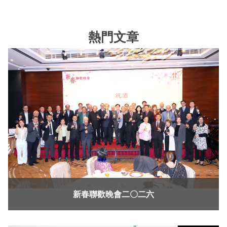
熱門文章
新春聯歡晚會二〇二六