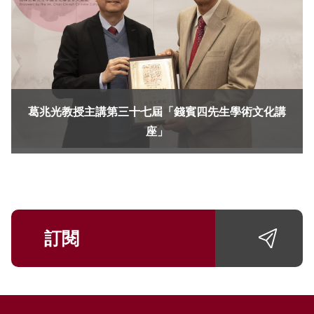
葛兆光教授主講第三十七屆「錢賓四先生學術文化講
座」
訂閱