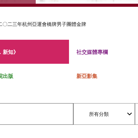
二〇二三年杭州亞運會橋牌男子團體金牌
．新知》
社交媒體專欄
院出版
新亞影集
所有分類