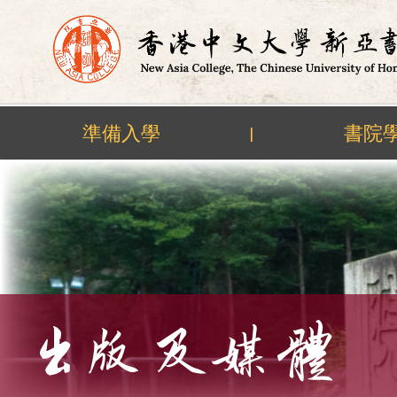
準備入學
書院
|
Skip
to
content