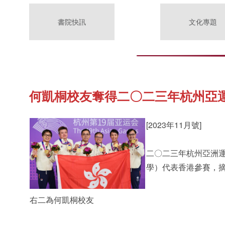
書院快訊
文化專題
何凱桐校友奪得二〇二三年杭州亞
[2023年11月號]
二〇二三年杭州亞洲運
學）代表香港參賽，
右二為何凱桐校友