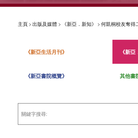
主頁
>
出版及媒體
>
《新亞．新知》
>
何凱桐校友奪得
《新亞生活月刊》
《新亞
《新亞書院概覽》
其他書