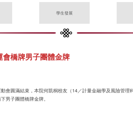
學生發展
運會橋牌男子團體金牌
動會圓滿結束，本院何凱桐校友（14／計量金融學及風險管理
摘下男子團體橋牌金牌。