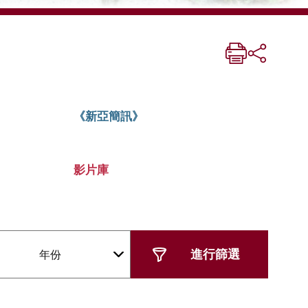
《新亞簡訊》
影片庫
年份