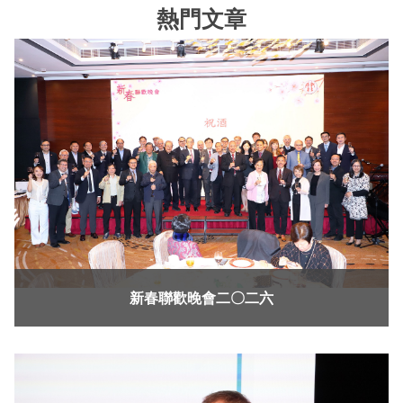
熱門文章
新春聯歡晚會二〇二六