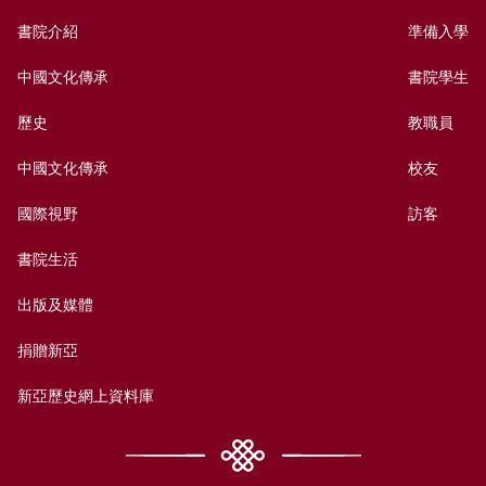
書院介紹
準備入學
中國文化傳承
書院學生
歷史
教職員
中國文化傳承
校友
國際視野
訪客
書院生活
出版及媒體
捐贈新亞
新亞歷史網上資料庫