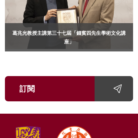
葛兆光教授主講第三十七屆「錢賓四先生學術文化講
座」
訂閱