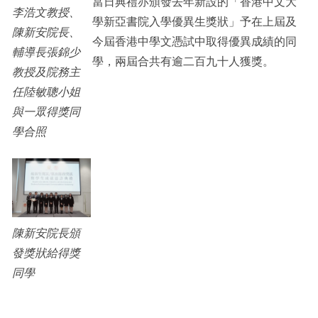
當日典禮亦頒發去年新設的「香港中文大
李浩文教授、
學新亞書院入學優異生獎狀」予在上屆及
陳新安院長、
今屆香港中學文憑試中取得優異成績的同
輔導長張錦少
學，兩屆合共有逾二百九十人獲獎。
教授及院務主
任陸敏聰小姐
與一眾得獎同
學合照
陳新安院長頒
發獎狀給得獎
同學