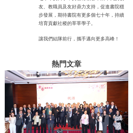
友、教職員及友好鼎力支持，促進書院穩
步發展，期待書院有更多個七十年，持續
培育貢獻社稷的莘莘學子。
讓我們結隊前行，攜手邁向更多高峰！
熱門文章